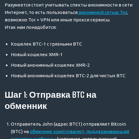
Разумеется стоит учитывать спекты анонимности в сети
Интернет, то есть пользоваться
анонимной сетью Tor
,
возможно Tor + VPN или иные прокси сервисы.
Итак нам понадобится:
Кошелек BTC-1 с грязными BTC
Новый кошелек XMR-1
Новый анонимный кошелек XMR-2
Новый анонимный кошелек BTC-2 для чистых BTC
Шаг 1: Отправка BTC на
обменник
Отправитель John (адрес BTC1) отправляет Bitcoin
(BTC) на
обменник криптовалют, поддерживающий
анонимные обмены
(например, использующий