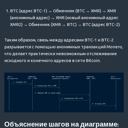
BTC (адрес BTC-1) → Обменник (BTC → XMR) → XMR
(анонимный адрес) → XMR (новый анонимный адрес
XMR2) → Обменник (XMR → BTC) → BTC (адрес BTC-2).
Таким образом, связь между адресами BTC-1 и BTC-2
разрывается с помощью анонимных транзакций Monero,
что делает практически невозможным отслеживание
исходного и конечного адресов в сети Bitcoin.
Объяснение шагов на диаграмме: