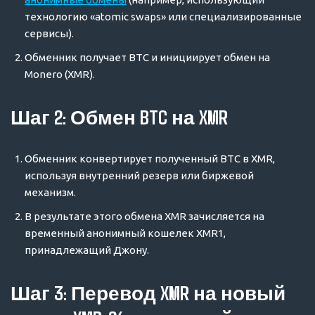
технологию «atomic swaps» или специализированные
сервисы).
Обменник получает BTC и инициирует обмен на
Monero (XMR).
Шаг 2: Обмен BTC на XMR
Обменник конвертирует полученный BTC в XMR,
используя внутренний резерв или биржевой
механизм.
В результате этого обмена XMR зачисляется на
временный анонимный кошелек XMR1,
принадлежащий Джону.
Шаг 3: Перевод XMR на новый