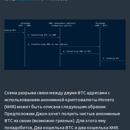
Схема разрыва связи между двумя BTC адресами с
использованием анонимной криптовалюты Monero
(XMR) может быть описана следующим образом:
Предположим Джон хочет полуить чистые анонимные
BTC из своих (возможно грязных). Для этого ему
понадобится, Два кошелька BTC и два кошелька XMR.