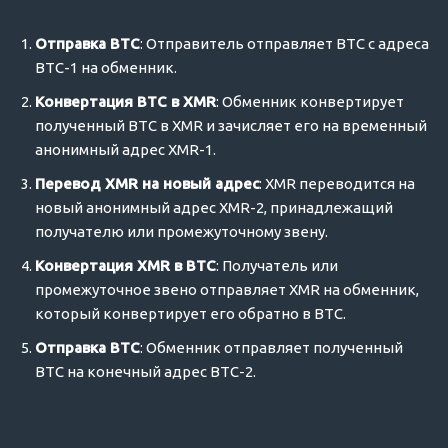
Отправка BTC
: Отправитель отправляет BTC с адреса
BTC-1 на обменник.
Конвертация BTC в XMR
: Обменник конвертирует
полученный BTC в XMR и зачисляет его на временный
анонимный адрес XMR-1.
Перевод XMR на новый адрес
: XMR переводится на
новый анонимный адрес XMR-2, принадлежащий
получателю или промежуточному звену.
Конвертация XMR в BTC
: Получатель или
промежуточное звено отправляет XMR на обменник,
который конвертирует его обратно в BTC.
Отправка BTC
: Обменник отправляет полученный
BTC на конечный адрес BTC-2.