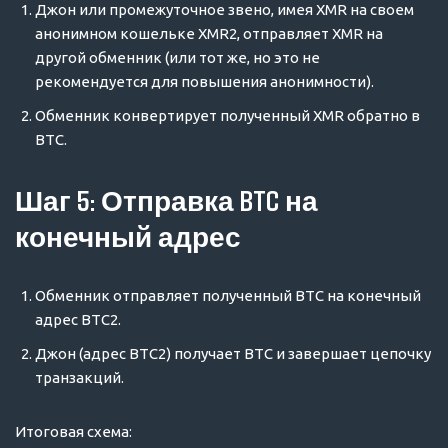
Джон или промежуточное звено, имея XMR на своем
анонимном кошельке XMR2, отправляет XMR на
другой обменник (или тот же, но это не
рекомендуется для повышения анонимности).
Обменник конвертирует полученный XMR обратно в
BTC.
Шаг 5: Отправка BTC на
конечный адрес
Обменник отправляет полученный BTC на конечный
адрес BTC2.
Джон (адрес BTC2) получает BTC и завершает цепочку
транзакций.
Итоговая схема: