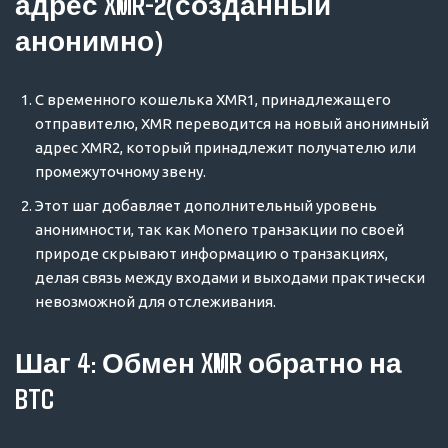
адрес XMR-2(созданный
анонимно)
С временного кошелька XMR1, принадлежащего
отправителю, XMR переводится на новый анонимный
адрес XMR2, который принадлежит получателю или
промежуточному звену.
Этот шаг добавляет дополнительный уровень
анонимности, так как Monero транзакции по своей
природе скрывают информацию о транзакциях,
делая связь между входами и выходами практически
невозможной для отслеживания.
Шаг 4: Обмен XMR обратно на
BTC